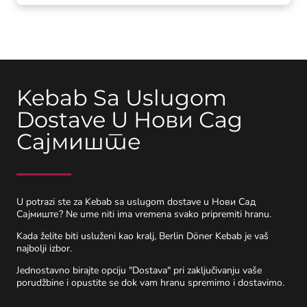
Kebab Sa Uslugom
Dostave U Нови Сад
Сајмиште
U potrazi ste za Kebab sa uslugom dostave u Нови Сад
Сајмиште? Ne ume niti ima vremena svako pripremiti hranu.
Kada želite biti usluženi kao kralj, Berlin Döner Kebab je vaš
najbolji izbor.
Jednostavno birajte opciju "Dostava" pri zaključivanju vaše
porudžbine i opustite se dok vam hranu spremimo i dostavimo.