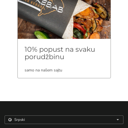
10% popust na svaku
porudžbinu
samo na našem sajtu