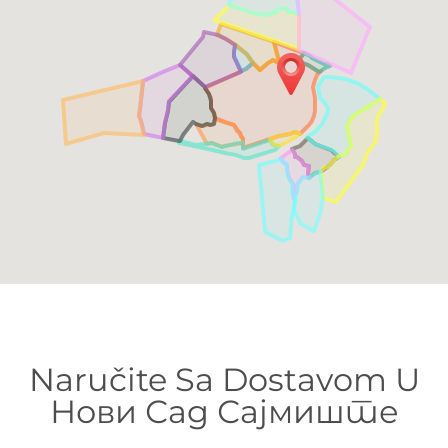
Naručite Sa Dostavom U
Нови Сад Сајмиште