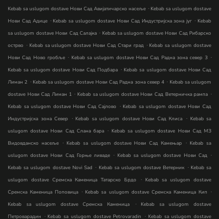
.
Kebab sa uslugom dostave Нови Сад Авијатичарско насеље
Kebab sa uslugom dostave
.
.
Нови Сад Адице
Kebab sa uslugom dostave Нови Сад Индустријска зона југ
Kebab
.
sa uslugom dostave Нови Сад Салајка
Kebab sa uslugom dostave Нови Сад Рибарско
.
.
острво
Kebab sa uslugom dostave Нови Сад Стари град
Kebab sa uslugom dostave
.
.
Нови Сад Ново гробље
Kebab sa uslugom dostave Нови Сад Радна зона север 3
.
Kebab sa uslugom dostave Нови Сад Подбара
Kebab sa uslugom dostave Нови Сад
.
.
Лиман 2
Kebab sa uslugom dostave Нови Сад Радна зона север 4
Kebab sa uslugom
.
.
dostave Нови Сад Лиман 1
Kebab sa uslugom dostave Нови Сад Ветерничка рампа
.
Kebab sa uslugom dostave Нови Сад Сајлово
Kebab sa uslugom dostave Нови Сад
.
.
Индустријска зона Север
Kebab sa uslugom dostave Нови Сад Клиса
Kebab sa
.
uslugom dostave Нови Сад Слана бара
Kebab sa uslugom dostave Нови Сад МЗ
.
.
Видовданско насеље
Kebab sa uslugom dostave Нови Сад Камењар
Kebab sa
.
.
uslugom dostave Нови Сад Горње ливаде
Kebab sa uslugom dostave Нови Сад
.
.
Kebab sa uslugom dostave Novi Sad
Kebab sa uslugom dostave Ветерник
Kebab sa
.
uslugom dostave Сремска Каменица Татарско Брдо
Kebab sa uslugom dostave
.
.
Сремска Каменица Поповица
Kebab sa uslugom dostave Сремска Каменица Кип
.
Kebab sa uslugom dostave Сремска Каменица
Kebab sa uslugom dostave
.
.
Петроварадин
Kebab sa uslugom dostave Petrovaradin
Kebab sa uslugom dostave