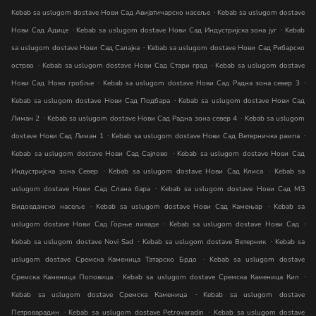
.
Kebab sa uslugom dostave Нови Сад Авијатичарско насеље
Kebab sa uslugom dostave
.
.
Нови Сад Адице
Kebab sa uslugom dostave Нови Сад Индустријска зона југ
Kebab
.
sa uslugom dostave Нови Сад Салајка
Kebab sa uslugom dostave Нови Сад Рибарско
.
.
острво
Kebab sa uslugom dostave Нови Сад Стари град
Kebab sa uslugom dostave
.
.
Нови Сад Ново гробље
Kebab sa uslugom dostave Нови Сад Радна зона север 3
.
Kebab sa uslugom dostave Нови Сад Подбара
Kebab sa uslugom dostave Нови Сад
.
.
Лиман 2
Kebab sa uslugom dostave Нови Сад Радна зона север 4
Kebab sa uslugom
.
.
dostave Нови Сад Лиман 1
Kebab sa uslugom dostave Нови Сад Ветерничка рампа
.
Kebab sa uslugom dostave Нови Сад Сајлово
Kebab sa uslugom dostave Нови Сад
.
.
Индустријска зона Север
Kebab sa uslugom dostave Нови Сад Клиса
Kebab sa
.
uslugom dostave Нови Сад Слана бара
Kebab sa uslugom dostave Нови Сад МЗ
.
.
Видовданско насеље
Kebab sa uslugom dostave Нови Сад Камењар
Kebab sa
.
.
uslugom dostave Нови Сад Горње ливаде
Kebab sa uslugom dostave Нови Сад
.
.
Kebab sa uslugom dostave Novi Sad
Kebab sa uslugom dostave Ветерник
Kebab sa
.
uslugom dostave Сремска Каменица Татарско Брдо
Kebab sa uslugom dostave
.
.
Сремска Каменица Поповица
Kebab sa uslugom dostave Сремска Каменица Кип
.
Kebab sa uslugom dostave Сремска Каменица
Kebab sa uslugom dostave
.
.
Петроварадин
Kebab sa uslugom dostave Petrovaradin
Kebab sa uslugom dostave