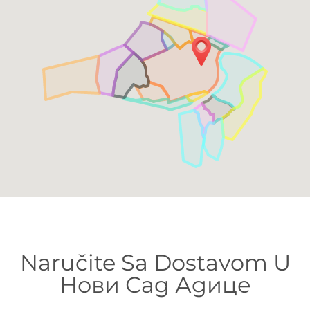
Naručite Sa Dostavom U
Нови Сад Адице