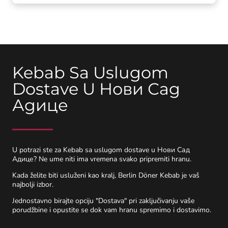
Kebab Sa Uslugom
Dostave U Нови Сад
Адице
U potrazi ste za Kebab sa uslugom dostave u Нови Сад
Адице? Ne ume niti ima vremena svako pripremiti hranu.
Kada želite biti usluženi kao kralj, Berlin Döner Kebab je vaš
najbolji izbor.
Jednostavno birajte opciju "Dostava" pri zaključivanju vaše
porudžbine i opustite se dok vam hranu spremimo i dostavimo.