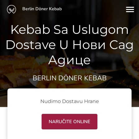
Berlin Döner Kebab
Kebab Sa Uslugom
Dostave U Нови Сад
Адице
BERLIN DÖNER KEBAB
Nudimo Dostavu Hrane
NARUČITE ONLINE