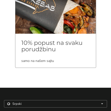
10% popust na svaku
porudžbinu
samo na našem sajtu