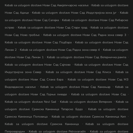
.
Kebab sa uslugom dostave Нови Сад Авијатичарско насеље
Kebab sa uslugom dostave
.
.
Нови Сад Адице
Kebab sa uslugom dostave Нови Сад Индустријска зона југ
Kebab
.
sa uslugom dostave Нови Сад Салајка
Kebab sa uslugom dostave Нови Сад Рибарско
.
.
острво
Kebab sa uslugom dostave Нови Сад Стари град
Kebab sa uslugom dostave
.
.
Нови Сад Ново гробље
Kebab sa uslugom dostave Нови Сад Радна зона север 3
.
Kebab sa uslugom dostave Нови Сад Подбара
Kebab sa uslugom dostave Нови Сад
.
.
Лиман 2
Kebab sa uslugom dostave Нови Сад Радна зона север 4
Kebab sa uslugom
.
.
dostave Нови Сад Лиман 1
Kebab sa uslugom dostave Нови Сад Ветерничка рампа
.
Kebab sa uslugom dostave Нови Сад Сајлово
Kebab sa uslugom dostave Нови Сад
.
.
Индустријска зона Север
Kebab sa uslugom dostave Нови Сад Клиса
Kebab sa
.
uslugom dostave Нови Сад Слана бара
Kebab sa uslugom dostave Нови Сад МЗ
.
.
Видовданско насеље
Kebab sa uslugom dostave Нови Сад Камењар
Kebab sa
.
.
uslugom dostave Нови Сад Горње ливаде
Kebab sa uslugom dostave Нови Сад
.
.
Kebab sa uslugom dostave Novi Sad
Kebab sa uslugom dostave Ветерник
Kebab sa
.
uslugom dostave Сремска Каменица Татарско Брдо
Kebab sa uslugom dostave
.
.
Сремска Каменица Поповица
Kebab sa uslugom dostave Сремска Каменица Кип
.
Kebab sa uslugom dostave Сремска Каменица
Kebab sa uslugom dostave
.
.
Петроварадин
Kebab sa uslugom dostave Petrovaradin
Kebab sa uslugom dostave