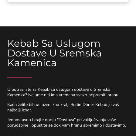
Kebab Sa Uslugom
Dostave U Sremska
Kamenica
U potrazi ste za Kebab sa uslugom dostave u Sremska
Kamenica? Ne ume niti ima vremena svako pripremiti hranu.
Kada želite biti usluženi kao kralj, Berlin Döner Kebab je vaš
najbolji izbor.
Jednostavno birajte opciju "Dostava" pri zaključivanju vaše
porudžbine i opustite se dok vam hranu spremimo i dostavimo.