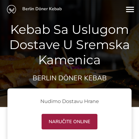
Berlin Döner Kebab
Kebab Sa Uslugom
Dostave U Sremska
Kamenica
BERLIN DÖNER KEBAB
Nudimo Dostavu Hrane
NARUČITE ONLINE