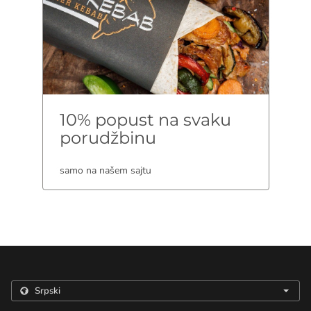
10% popust na svaku
porudžbinu
samo na našem sajtu