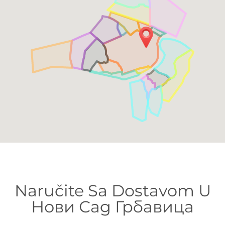
Naručite Sa Dostavom U
Нови Сад Грбавица