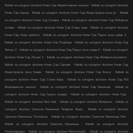
.
Kebab sa uslugom dostave Нови Сад Авијатичарско насеље
Kebab sa uslugom dostave
.
.
Нови Сад Адице
Kebab sa uslugom dostave Нови Сад Индустријска зона југ
Kebab
.
sa uslugom dostave Нови Сад Салајка
Kebab sa uslugom dostave Нови Сад Рибарско
.
.
острво
Kebab sa uslugom dostave Нови Сад Стари град
Kebab sa uslugom dostave
.
.
Нови Сад Ново гробље
Kebab sa uslugom dostave Нови Сад Радна зона север 3
.
Kebab sa uslugom dostave Нови Сад Подбара
Kebab sa uslugom dostave Нови Сад
.
.
Лиман 2
Kebab sa uslugom dostave Нови Сад Радна зона север 4
Kebab sa uslugom
.
.
dostave Нови Сад Лиман 1
Kebab sa uslugom dostave Нови Сад Ветерничка рампа
.
Kebab sa uslugom dostave Нови Сад Сајлово
Kebab sa uslugom dostave Нови Сад
.
.
Индустријска зона Север
Kebab sa uslugom dostave Нови Сад Клиса
Kebab sa
.
uslugom dostave Нови Сад Слана бара
Kebab sa uslugom dostave Нови Сад МЗ
.
.
Видовданско насеље
Kebab sa uslugom dostave Нови Сад Камењар
Kebab sa
.
.
uslugom dostave Нови Сад Горње ливаде
Kebab sa uslugom dostave Нови Сад
.
.
Kebab sa uslugom dostave Novi Sad
Kebab sa uslugom dostave Ветерник
Kebab sa
.
uslugom dostave Сремска Каменица Татарско Брдо
Kebab sa uslugom dostave
.
.
Сремска Каменица Поповица
Kebab sa uslugom dostave Сремска Каменица Кип
.
Kebab sa uslugom dostave Сремска Каменица
Kebab sa uslugom dostave
.
.
Петроварадин
Kebab sa uslugom dostave Petrovaradin
Kebab sa uslugom dostave