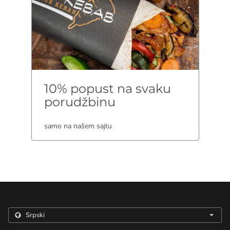
10% popust na svaku
porudžbinu
samo na našem sajtu