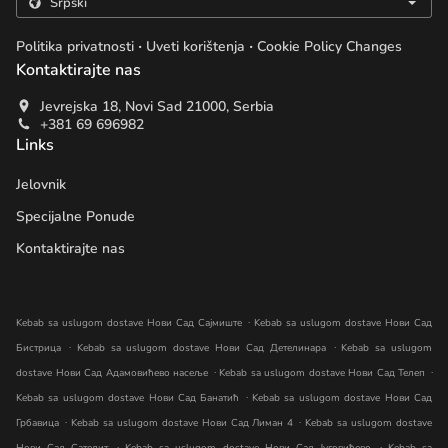
.
.
Politika privatnosti
Uveti korištenja
Cookie Policy Changes
Kontaktirajte nas
Jevrejska 18, Novi Sad 21000, Serbia
+381 69 696982
Links
Jelovnik
Specijalne Ponude
Kontaktirajte nas
.
Kebab sa uslugom dostave Нови Сад Сајмиште
Kebab sa uslugom dostave Нови Сад
.
.
Бистрица
Kebab sa uslugom dostave Нови Сад Детелинара
Kebab sa uslugom
.
.
dostave Нови Сад Адамовићево насеље
Kebab sa uslugom dostave Нови Сад Телеп
.
Kebab sa uslugom dostave Нови Сад Банатић
Kebab sa uslugom dostave Нови Сад
.
.
Грбавица
Kebab sa uslugom dostave Нови Сад Лиман 4
Kebab sa uslugom dostave
.
.