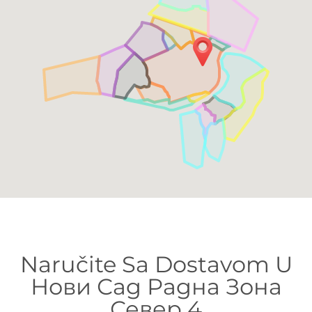
Naručite Sa Dostavom U
Нови Сад Радна Зона
Север 4