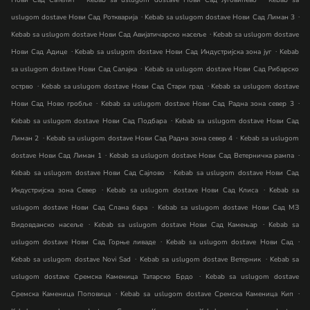
Нови Сад Сателит
Kebab sa uslugom dostave Нови Сад Југовићево
Kebab sa
.
.
uslugom dostave Нови Сад Роткварија
Kebab sa uslugom dostave Нови Сад Лиман 3
.
Kebab sa uslugom dostave Нови Сад Авијатичарско насеље
Kebab sa uslugom dostave
.
.
Нови Сад Адице
Kebab sa uslugom dostave Нови Сад Индустријска зона југ
Kebab
.
sa uslugom dostave Нови Сад Салајка
Kebab sa uslugom dostave Нови Сад Рибарско
.
.
острво
Kebab sa uslugom dostave Нови Сад Стари град
Kebab sa uslugom dostave
.
.
Нови Сад Ново гробље
Kebab sa uslugom dostave Нови Сад Радна зона север 3
.
Kebab sa uslugom dostave Нови Сад Подбара
Kebab sa uslugom dostave Нови Сад
.
.
Лиман 2
Kebab sa uslugom dostave Нови Сад Радна зона север 4
Kebab sa uslugom
.
.
dostave Нови Сад Лиман 1
Kebab sa uslugom dostave Нови Сад Ветерничка рампа
.
Kebab sa uslugom dostave Нови Сад Сајлово
Kebab sa uslugom dostave Нови Сад
.
.
Индустријска зона Север
Kebab sa uslugom dostave Нови Сад Клиса
Kebab sa
.
uslugom dostave Нови Сад Слана бара
Kebab sa uslugom dostave Нови Сад МЗ
.
.
Видовданско насеље
Kebab sa uslugom dostave Нови Сад Камењар
Kebab sa
.
.
uslugom dostave Нови Сад Горње ливаде
Kebab sa uslugom dostave Нови Сад
.
.
Kebab sa uslugom dostave Novi Sad
Kebab sa uslugom dostave Ветерник
Kebab sa
.
uslugom dostave Сремска Каменица Татарско Брдо
Kebab sa uslugom dostave
.
.
Сремска Каменица Поповица
Kebab sa uslugom dostave Сремска Каменица Кип
.