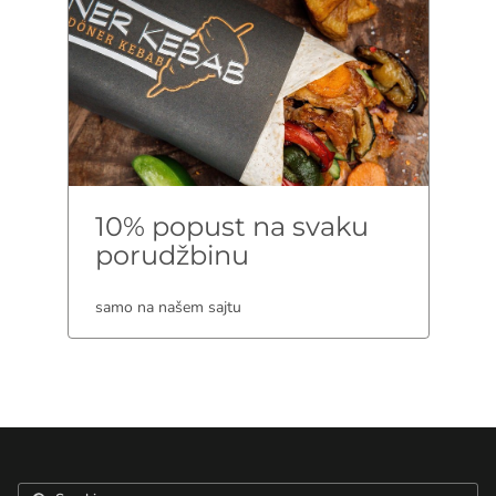
10% popust na svaku
porudžbinu
samo na našem sajtu