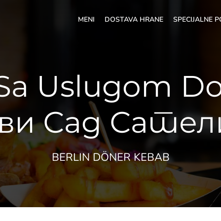
MENI
DOSTAVA HRANE
SPECIJALNE 
Sa Uslugom Do
ви Сад Сате
BERLIN DÖNER KEBAB