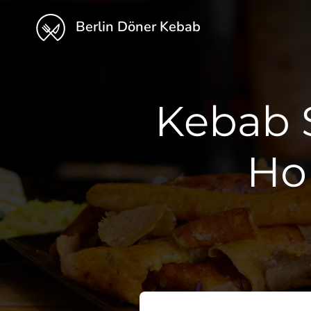
Berlin Döner Kebab
Kebab 
Но