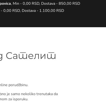
povica
, Min - 0,00 RSD, Dostava - 850,00 RSD
n - 0,00 RSD, Dostava - 1.100,00 RSD
Сад Сателит
nline porudžbinu.
ebno je samo nekoliko trenutaka da
nom za isporuku.