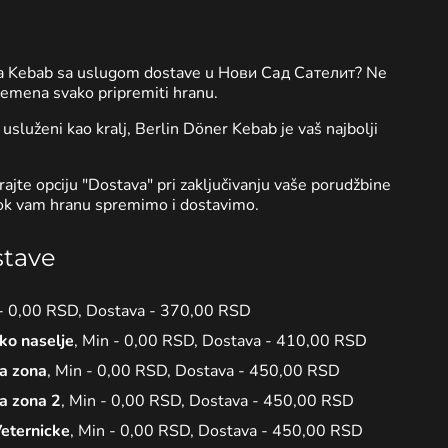
 za Kebab sa uslugom dostave u Нови Сад Сателит? Ne
remena svako pripremiti hranu.
i usluženi kao kralj, Berlin Döner Kebab je vaš najbolji
ajte opciju "Dostava" pri zaključivanju vaše porudžbine
dok vam hranu spremimo i dostavimo.
stave
 - 0,00 RSD, Dostava - 370,00 RSD
sko naselje
, Min - 0,00 RSD, Dostava - 410,00 RSD
ka zona
, Min - 0,00 RSD, Dostava - 450,00 RSD
ka zona 2
, Min - 0,00 RSD, Dostava - 450,00 RSD
eternicke
, Min - 0,00 RSD, Dostava - 450,00 RSD