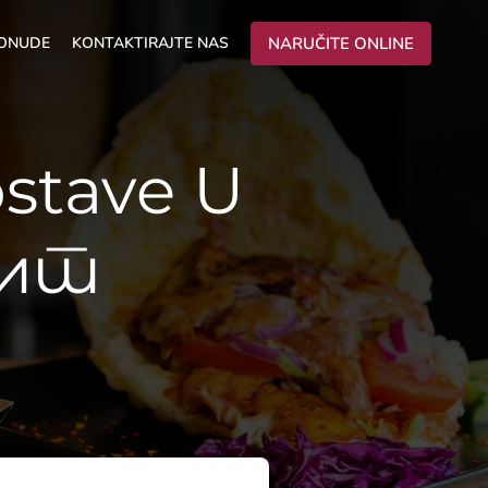
PONUDE
KONTAKTIRAJTE NAS
NARUČITE ONLINE
stave U
лит